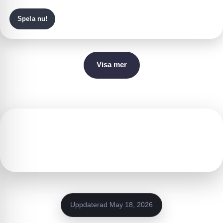
Spela nu!
Visa mer
Spinju Casino för svenska
spelare
Uppdaterad May 18, 2026