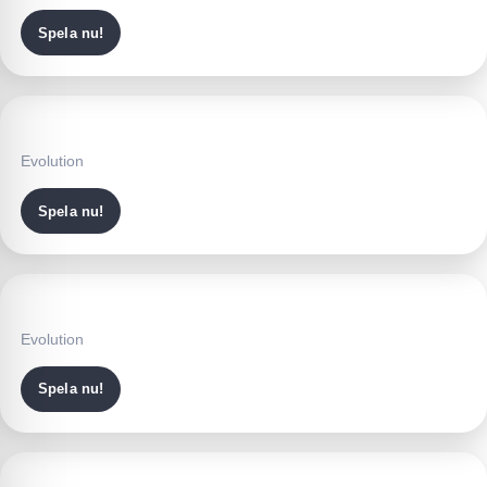
Spela nu!
Infinite Free Bet Blackjack
Evolution
Spela nu!
MONOPOLY Live
Evolution
Spela nu!
Roulette