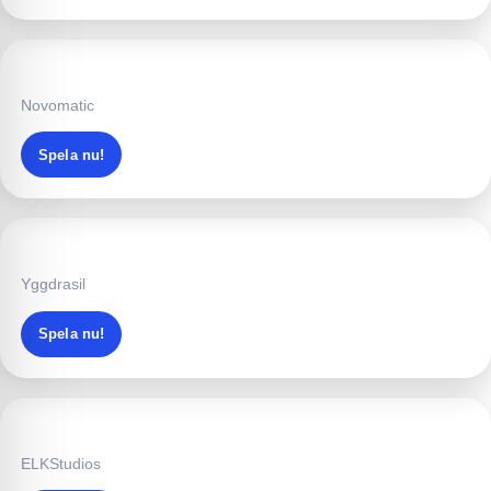
Sizzling Hot Deluxe
Novomatic
Spela nu!
Valley of the Gods
Yggdrasil
Spela nu!
Nitropolis 5
ELKStudios