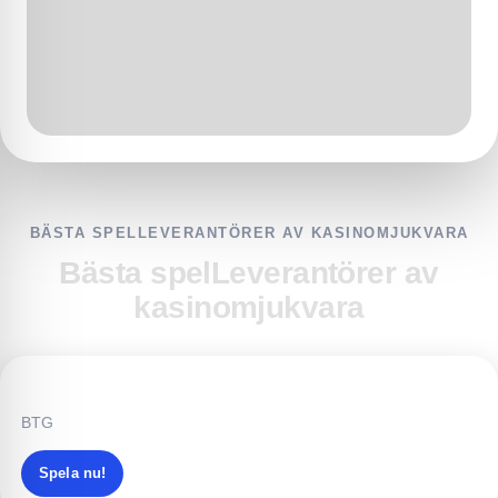
BÄSTA SPELLEVERANTÖRER AV KASINOMJUKVARA
Bästa spelLeverantörer av
kasinomjukvara
Extra Chilli MEGAWAYS
BTG
Spela nu!