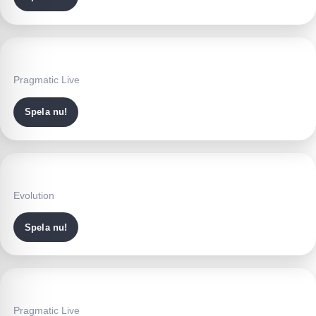
Mega Wheel
Pragmatic Live
Spela nu!
Baccarat
Evolution
Spela nu!
Speed Auto Roulette
Pragmatic Live