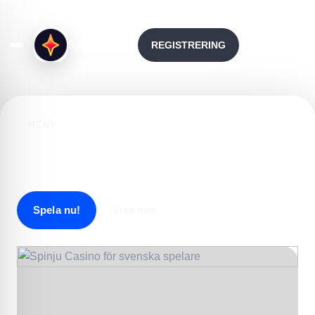
Spinju Casino
REGISTRERING
MENY
Spinju Casino för svenska
spelare
Spela nu!
Visa mer